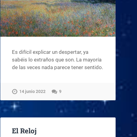
Es difícil explicar un despertar, ya
sabéis lo extraños que son. La mayoría
de las veces nada parece tener sentido.
14 junio 2022
9
El Reloj