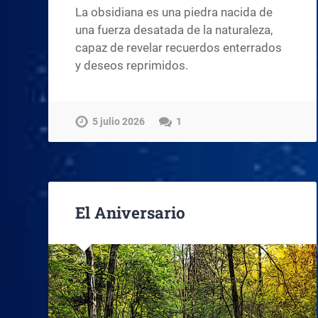
La obsidiana es una piedra nacida de
una fuerza desatada de la naturaleza,
capaz de revelar recuerdos enterrados
y deseos reprimidos.
5 julio 2026
1
El Aniversario