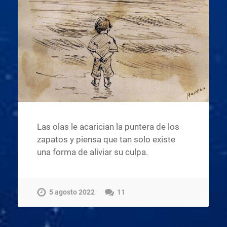
Las olas le acarician la puntera de los
zapatos y piensa que tan solo existe
una forma de aliviar su culpa.
5 agosto 2022
11