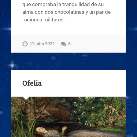
que compraba la tranquilidad de su
alma con dos chocolatinas y un par de
raciones militares.
12 julio 2022
6
Ofelia