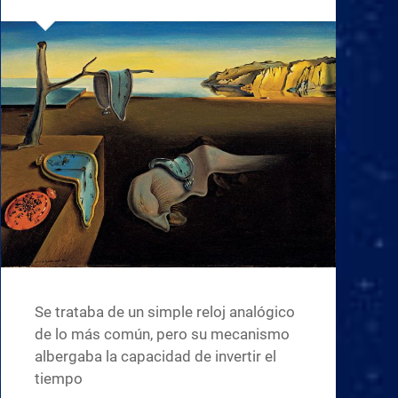
Se trataba de un simple reloj analógico
de lo más común, pero su mecanismo
albergaba la capacidad de invertir el
tiempo