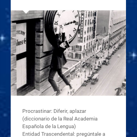
Procrastinar: Diferir, aplazar
(diccionario de la Real Academia
Española de la Lengua)
Entidad Trascendental: pregúntale a