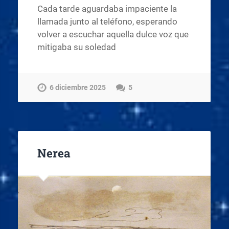
Cada tarde aguardaba impaciente la
llamada junto al teléfono, esperando
volver a escuchar aquella dulce voz que
mitigaba su soledad
6 diciembre 2025
5
Nerea