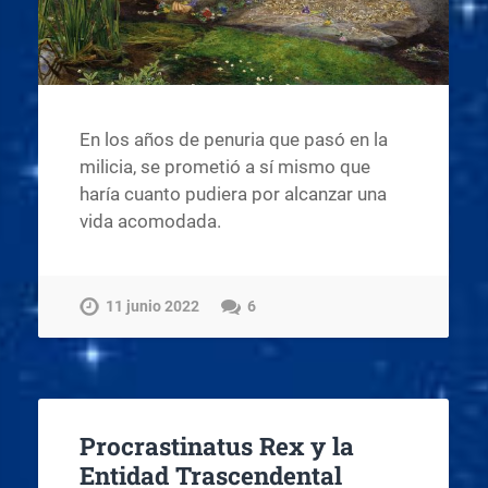
En los años de penuria que pasó en la
milicia, se prometió a sí mismo que
haría cuanto pudiera por alcanzar una
vida acomodada.
11 junio 2022
6
Procrastinatus Rex y la
Entidad Trascendental