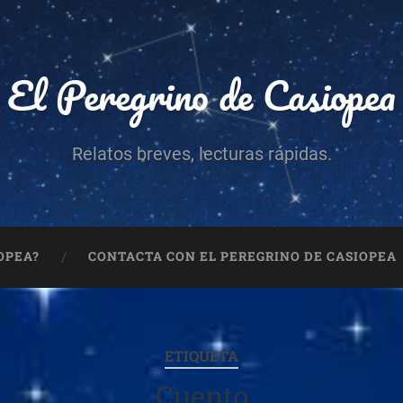
El Peregrino de Casiopea
Relatos breves, lecturas rápidas.
OPEA?
CONTACTA CON EL PEREGRINO DE CASIOPEA
ETIQUETA
Cuento