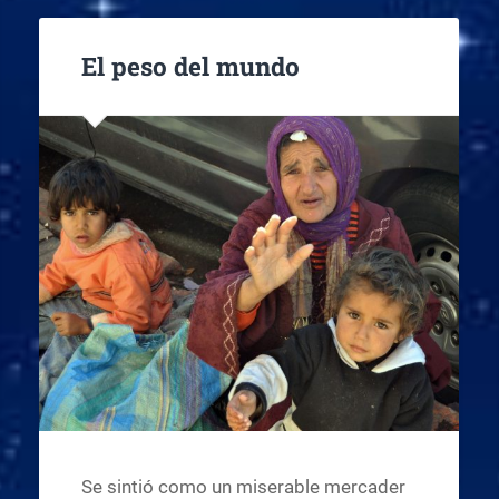
El peso del mundo
Se sintió como un miserable mercader