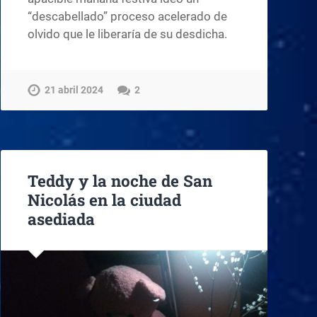
“descabellado” proceso acelerado de
olvido que le liberaría de su desdicha.
21 abril 2024
2
Teddy y la noche de San
Nicolás en la ciudad
asediada