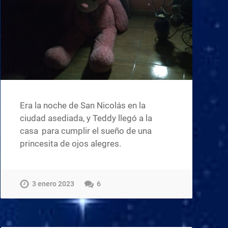
Era la noche de San Nicolás en la
ciudad asediada, y Teddy llegó a la
casa para cumplir el sueño de una
princesita de ojos alegres.
3 enero 2023
6