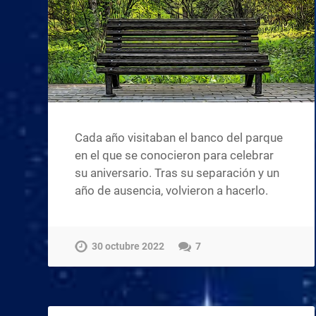
Cada año visitaban el banco del parque
en el que se conocieron para celebrar
su aniversario. Tras su separación y un
año de ausencia, volvieron a hacerlo.
30 octubre 2022
7