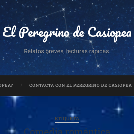
El Peregrino de Casiopea
Relatos breves, lecturas rápidas.
OPEA?
CONTACTA CON EL PEREGRINO DE CASIOPEA
ETIQUETA
Comedia romántica