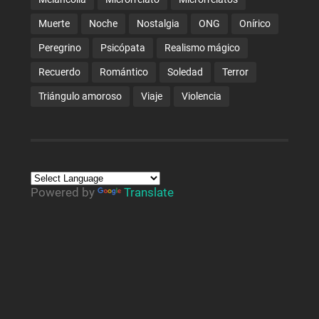
Muerte
Noche
Nostalgia
ONG
Onírico
Peregrino
Psicópata
Realismo mágico
Recuerdo
Romántico
Soledad
Terror
Triángulo amoroso
Viaje
Violencia
Powered by
Translate