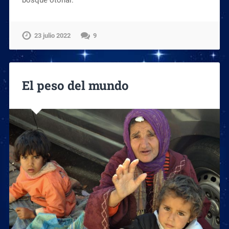
bosque otoñal.
23 julio 2022
9
El peso del mundo