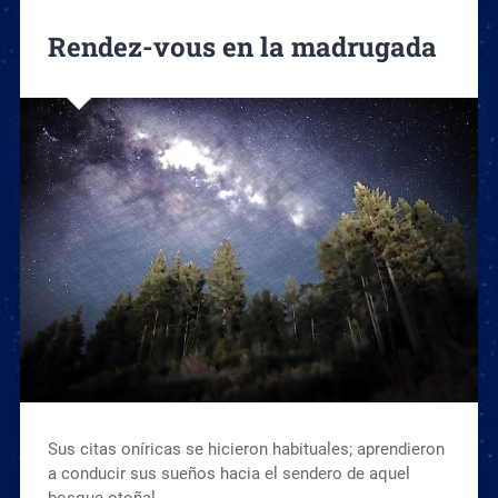
Rendez-vous en la madrugada
Sus citas oníricas se hicieron habituales; aprendieron
a conducir sus sueños hacia el sendero de aquel