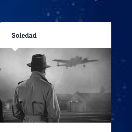
Soledad