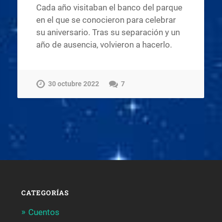
Cada año visitaban el banco del parque
en el que se conocieron para celebrar
su aniversario. Tras su separación y un
año de ausencia, volvieron a hacerlo.
30 octubre 2022
7
CATEGORÍAS
Cuentos