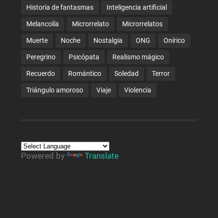
Historia de fantasmas
Inteligencia artificial
Melancolía
Microrrelato
Microrrelatos
Muerte
Noche
Nostalgia
ONG
Onírico
Peregrino
Psicópata
Realismo mágico
Recuerdo
Romántico
Soledad
Terror
Triángulo amoroso
Viaje
Violencia
Powered by
Translate