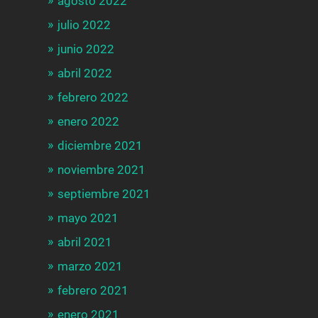
agosto 2022
julio 2022
junio 2022
abril 2022
febrero 2022
enero 2022
diciembre 2021
noviembre 2021
septiembre 2021
mayo 2021
abril 2021
marzo 2021
febrero 2021
enero 2021