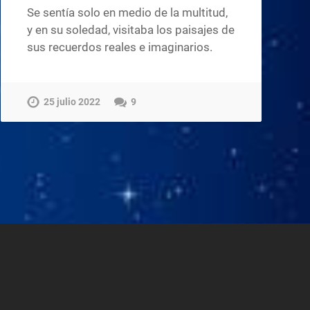
Se sentía solo en medio de la multitud,
y en su soledad, visitaba los paisajes de
sus recuerdos reales e imaginarios.
25 julio 2022
9