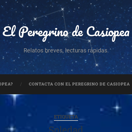
El Peregrino de Casiopea
Relatos breves, lecturas rápidas.
OPEA?
CONTACTA CON EL PEREGRINO DE CASIOPEA
ETIQUETA
Soledad