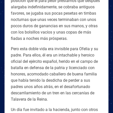
posición que él para pedir préstamos que después
alargaba indefinidamente, se cobraba antiguos
favores, se jugaba sus pocas pesetas en timbas
nocturnas que unas veces terminaban con unos
pocos duros de ganancias en sus manos, y otras
con los bolsillos vacíos y unas copas de más
fiadas a noches más prósperas.
Pero esta doble vida era invisible para Ofelia y su
padre. Para ellos, él era un intachable y heroico
oficial del ejército español, herido en el campo de
batalla en defensa de la patria y licenciado con
honores, acomodado caballero de buena familia
que había tenido la desdicha de perder a sus
padres unos años atrás, en el desafortunado
descarrilamiento de un tren en las cercanías de
Talavera de la Reina.
Un día fue invitado a la hacienda, junto con otros