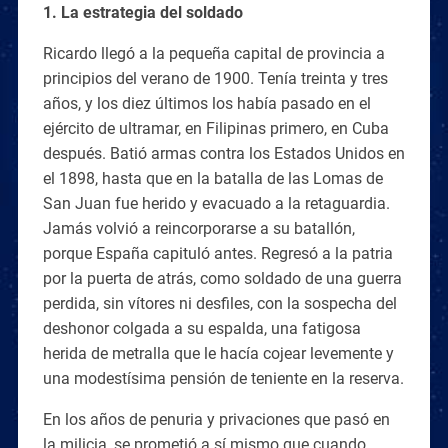
1. La estrategia del soldado
Ricardo llegó a la pequeña capital de provincia a
principios del verano de 1900. Tenía treinta y tres
años, y los diez últimos los había pasado en el
ejército de ultramar, en Filipinas primero, en Cuba
después. Batió armas contra los Estados Unidos en
el 1898, hasta que en la batalla de las Lomas de
San Juan fue herido y evacuado a la retaguardia.
Jamás volvió a reincorporarse a su batallón,
porque España capituló antes. Regresó a la patria
por la puerta de atrás, como soldado de una guerra
perdida, sin vítores ni desfiles, con la sospecha del
deshonor colgada a su espalda, una fatigosa
herida de metralla que le hacía cojear levemente y
una modestísima pensión de teniente en la reserva.
En los años de penuria y privaciones que pasó en
la milicia, se prometió a sí mismo que cuando