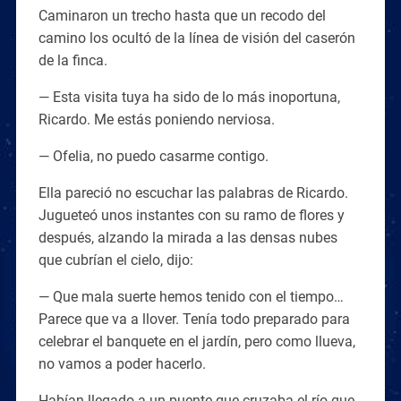
Caminaron un trecho hasta que un recodo del
camino los ocultó de la línea de visión del caserón
de la finca.
— Esta visita tuya ha sido de lo más inoportuna,
Ricardo. Me estás poniendo nerviosa.
— Ofelia, no puedo casarme contigo.
Ella pareció no escuchar las palabras de Ricardo.
Jugueteó unos instantes con su ramo de flores y
después, alzando la mirada a las densas nubes
que cubrían el cielo, dijo:
— Que mala suerte hemos tenido con el tiempo…
Parece que va a llover. Tenía todo preparado para
celebrar el banquete en el jardín, pero como llueva,
no vamos a poder hacerlo.
Habían llegado a un puente que cruzaba el río que,