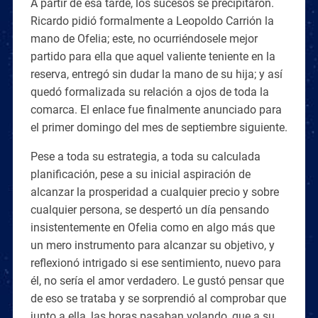
A partir de esa tarde, los sucesos se precipitaron.
Ricardo pidió formalmente a Leopoldo Carrión la
mano de Ofelia; este, no ocurriéndosele mejor
partido para ella que aquel valiente teniente en la
reserva, entregó sin dudar la mano de su hija; y así
quedó formalizada su relación a ojos de toda la
comarca. El enlace fue finalmente anunciado para
el primer domingo del mes de septiembre siguiente.
Pese a toda su estrategia, a toda su calculada
planificación, pese a su inicial aspiración de
alcanzar la prosperidad a cualquier precio y sobre
cualquier persona, se despertó un día pensando
insistentemente en Ofelia como en algo más que
un mero instrumento para alcanzar su objetivo, y
reflexionó intrigado si ese sentimiento, nuevo para
él, no sería el amor verdadero. Le gustó pensar que
de eso se trataba y se sorprendió al comprobar que
junto a ella, las horas pasaban volando, que a su