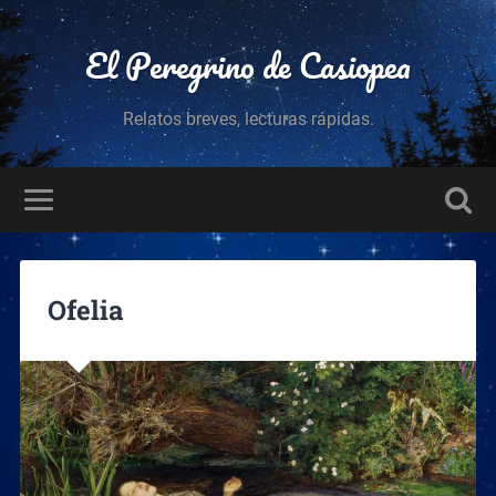
El Peregrino de Casiopea
Relatos breves, lecturas rápidas.
Ofelia