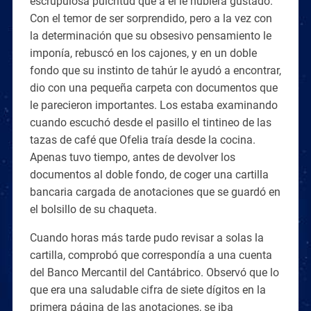
escrupulosa pulcritud que a él le hubiera gustado.
Con el temor de ser sorprendido, pero a la vez con
la determinación que su obsesivo pensamiento le
imponía, rebuscó en los cajones, y en un doble
fondo que su instinto de tahúr le ayudó a encontrar,
dio con una pequeña carpeta con documentos que
le parecieron importantes. Los estaba examinando
cuando escuchó desde el pasillo el tintineo de las
tazas de café que Ofelia traía desde la cocina.
Apenas tuvo tiempo, antes de devolver los
documentos al doble fondo, de coger una cartilla
bancaria cargada de anotaciones que se guardó en
el bolsillo de su chaqueta.
Cuando horas más tarde pudo revisar a solas la
cartilla, comprobó que correspondía a una cuenta
del Banco Mercantil del Cantábrico. Observó que lo
que era una saludable cifra de siete dígitos en la
primera página de las anotaciones, se iba