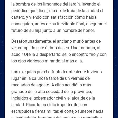
la sombra de los limoneros del jardín, leyendo el
periódico que día sí, día no, le traía de la ciudad el
cartero, y viendo con satisfacción cómo había
conseguido, antes de su inevitable final, asegurar el
futuro de su hija junto a un hombre de honor.
Desafortunadamente, el anciano murió antes de
ver cumplido este último deseo. Una mañana, al
acudir Ofelia a despertarlo, se lo encontró frío y con
los ojos vidriosos mirando al más allá.
Las exequias por el difunto terrateniente tuvieron
lugar en la calurosa tarde de un viernes de
mediados de agosto. A ellas acudió lo más
granado de la alta sociedad de la provincia,
incluidos el gobernador civil y el alcalde de la
ciudad. Ricardo presidió impertérrito, con
escrupulosa flema militar, el cortejo fúnebre hacia
el cementerio, tomando del brazo a su prometida,