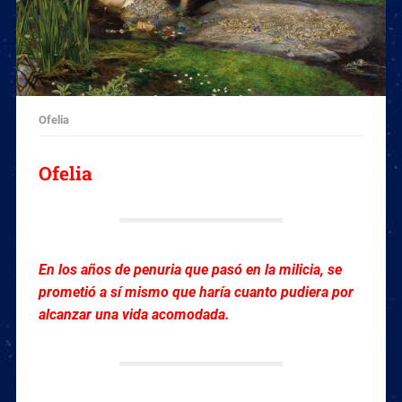
Ofelia
Ofelia
En los años de penuria que pasó en la milicia, se
prometió a sí mismo que haría cuanto pudiera por
alcanzar una vida acomodada.