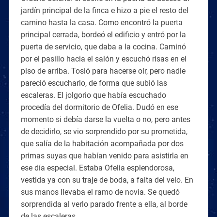
jardín principal de la finca e hizo a pie el resto del
camino hasta la casa. Como encontró la puerta
principal cerrada, bordeó el edificio y entró por la
puerta de servicio, que daba a la cocina. Caminó
por el pasillo hacia el salón y escuchó risas en el
piso de arriba. Tosió para hacerse oír, pero nadie
pareció escucharlo, de forma que subió las
escaleras. El jolgorio que había escuchado
procedía del dormitorio de Ofelia. Dudó en ese
momento si debía darse la vuelta o no, pero antes
de decidirlo, se vio sorprendido por su prometida,
que salía de la habitación acompañada por dos
primas suyas que habían venido para asistirla en
ese día especial. Estaba Ofelia esplendorosa,
vestida ya con su traje de boda, a falta del velo. En
sus manos llevaba el ramo de novia. Se quedó
sorprendida al verlo parado frente a ella, al borde
de las escaleras.