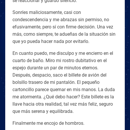
sé reaccionar y guardo silencio.
Sonríes maliciosamente, casi con
condescendencia y me abrazas sin permiso, no
efusivamente, pero sí con firme decisión. Una vez
más, como siempre, te adueñas de la situación sin
que yo pueda hacer nada por evitarlo.
En cuanto puedo, me disculpo y me encierro en el
cuarto de baño. Miro mi rostro dubitativo en el
espejo durante un par de minutos eternos.
Después, despacio, saco el billete de avión del
bolsillo trasero de mi pantalón. El pequeño
cartoncillo parece quemar en mis manos. La duda
me atormenta. ¿Qué debo hacer? Este billete es la
llave hacia otra realidad, tal vez más feliz, seguro
que más serena y equilibrada.
Finalmente me encojo de hombros.