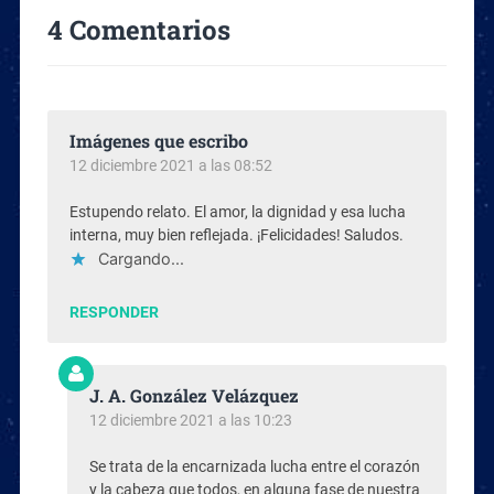
4 Comentarios
Imágenes que escribo
12 diciembre 2021 a las 08:52
Estupendo relato. El amor, la dignidad y esa lucha
interna, muy bien reflejada. ¡Felicidades! Saludos.
Cargando...
RESPONDER
J. A. González Velázquez
12 diciembre 2021 a las 10:23
Se trata de la encarnizada lucha entre el corazón
y la cabeza que todos, en alguna fase de nuestra