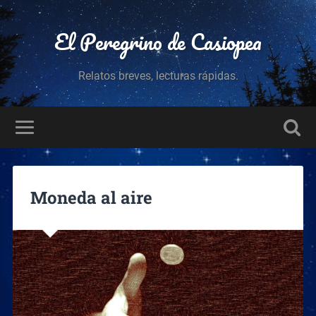
El Peregrino de Casiopea
Relatos breves, lecturas rápidas.
Moneda al aire