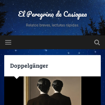
El Peregrino de Casiopea
Relatos breves, lecturas rápidas.
Doppelgänger