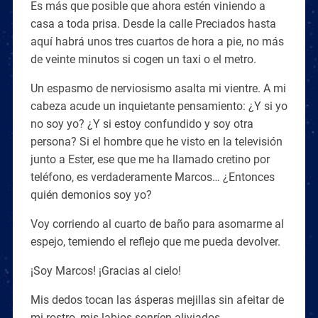
Es más que posible que ahora estén viniendo a
casa a toda prisa. Desde la calle Preciados hasta
aquí habrá unos tres cuartos de hora a pie, no más
de veinte minutos si cogen un taxi o el metro.
Un espasmo de nerviosismo asalta mi vientre. A mi
cabeza acude un inquietante pensamiento: ¿Y si yo
no soy yo? ¿Y si estoy confundido y soy otra
persona? Si el hombre que he visto en la televisión
junto a Ester, ese que me ha llamado cretino por
teléfono, es verdaderamente Marcos… ¿Entonces
quién demonios soy yo?
Voy corriendo al cuarto de baño para asomarme al
espejo, temiendo el reflejo que me pueda devolver.
¡Soy Marcos! ¡Gracias al cielo!
Mis dedos tocan las ásperas mejillas sin afeitar de
mi rostro, mis labios sonríen aliviados.