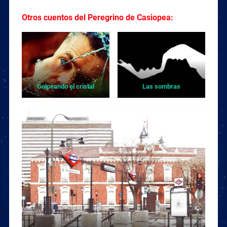
Otros cuentos del Peregrino de Casiopea:
Golpeando el cristal
Las sombras