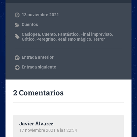
13 noviembre 2021
Cuentos
Casiopea
,
Cuento
,
Fantástico
,
Final imprevisto
,
Gótico
,
Peregrino
,
Realismo mágico
,
Terror
Entrada anterior
Entrada siguiente
2 Comentarios
Javier Álvarez
17 noviembre 2021 a las 22:34