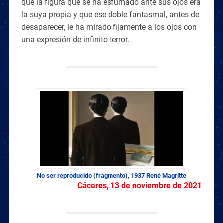
que la figura que se ha esfumado ante sus ojos era
la suya propia y que ese doble fantasmal, antes de
desaparecer, le ha mirado fijamente a los ojos con
una expresión de infinito terror.
No ser reproducido (fragmento), 1937 René Magritte
Cáceres, 13 de noviembre de 2021