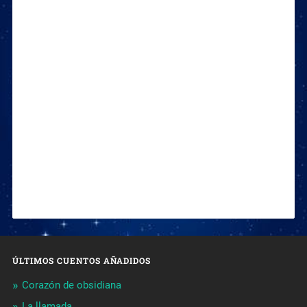
ÚLTIMOS CUENTOS AÑADIDOS
Corazón de obsidiana
La llamada