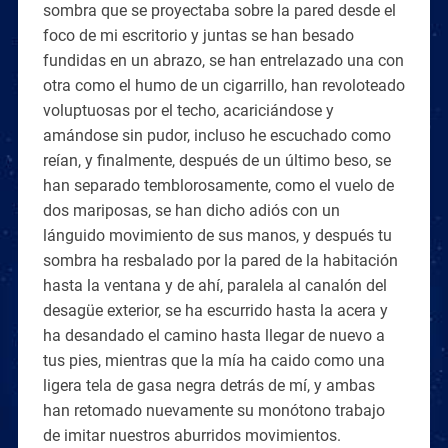
sombra que se proyectaba sobre la pared desde el
foco de mi escritorio y juntas se han besado
fundidas en un abrazo, se han entrelazado una con
otra como el humo de un cigarrillo, han revoloteado
voluptuosas por el techo, acariciándose y
amándose sin pudor, incluso he escuchado como
reían, y finalmente, después de un último beso, se
han separado temblorosamente, como el vuelo de
dos mariposas, se han dicho adiós con un
lánguido movimiento de sus manos, y después tu
sombra ha resbalado por la pared de la habitación
hasta la ventana y de ahí, paralela al canalón del
desagüe exterior, se ha escurrido hasta la acera y
ha desandado el camino hasta llegar de nuevo a
tus pies, mientras que la mía ha caido como una
ligera tela de gasa negra detrás de mí, y ambas
han retomado nuevamente su monótono trabajo
de imitar nuestros aburridos movimientos.