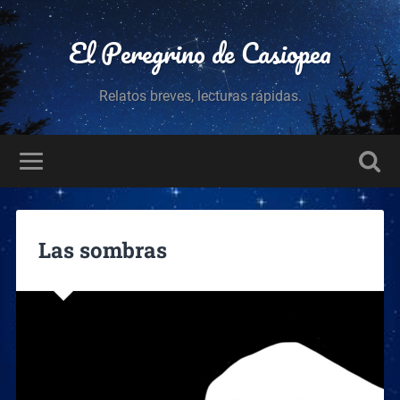
El Peregrino de Casiopea
Relatos breves, lecturas rápidas.
Las sombras