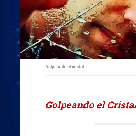
Golpeando el cristal
Golpeando el Crista