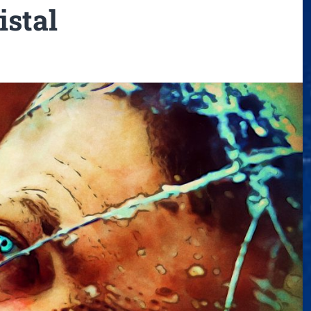
istal