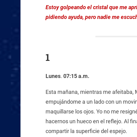
Estoy golpeando el cristal que me apr
pidiendo ayuda, pero nadie me escuc
1
Lunes
.
07:15 a.m.
Esta mañana, mientras me afeitaba, M
empujándome a un lado con un movim
maquillarse los ojos. Yo no me resign
hacernos un hueco en el reflejo. Al fi
compartir la superficie del espejo.