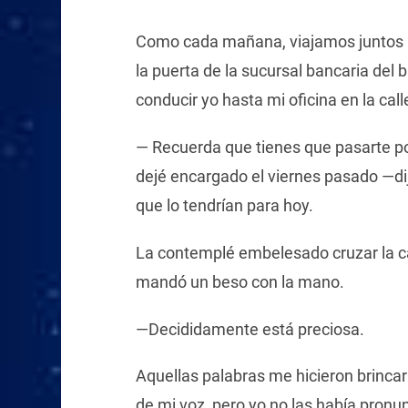
Como cada mañana, viajamos juntos h
la puerta de la sucursal bancaria del b
conducir yo hasta mi oficina en la cal
— Recuerda que tienes que pasarte por
dejé encargado el viernes pasado —dij
que lo tendrían para hoy.
La contemplé embelesado cruzar la cal
mandó un beso con la mano.
—Decididamente está preciosa.
Aquellas palabras me hicieron brincar
de mi voz, pero yo no las había pronu