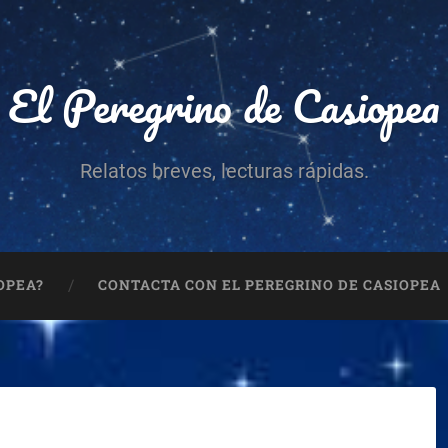
El Peregrino de Casiopea
Relatos breves, lecturas rápidas.
OPEA?
CONTACTA CON EL PEREGRINO DE CASIOPEA