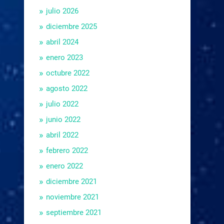
julio 2026
diciembre 2025
abril 2024
enero 2023
octubre 2022
agosto 2022
julio 2022
junio 2022
abril 2022
febrero 2022
enero 2022
diciembre 2021
noviembre 2021
septiembre 2021