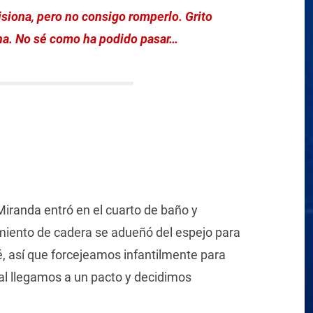
isiona, pero no consigo romperlo. Grito
ha. No sé como ha podido pasar…
iranda entró en el cuarto de baño y
iento de cadera se adueñó del espejo para
é, así que forcejeamos infantilmente para
nal llegamos a un pacto y decidimos