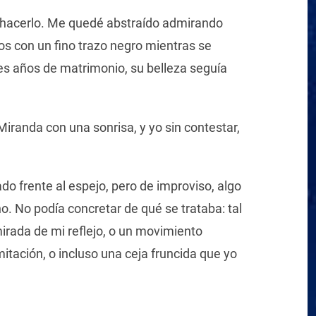
e hacerlo. Me quedé abstraído admirando
s con un fino trazo negro mientras se
res años de matrimonio, su belleza seguía
iranda con una sonrisa, y yo sin contestar,
do frente al espejo, pero de improviso, algo
. No podía concretar de qué se trataba: tal
irada de mi reflejo, o un movimiento
itación, o incluso una ceja fruncida que yo
.