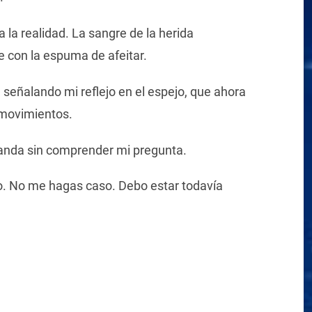
 la realidad. La sangre de la herida
e con la espuma de afeitar.
eñalando mi reflejo en el espejo, que ahora
movimientos.
randa sin comprender mi pregunta.
o. No me hagas caso. Debo estar todavía