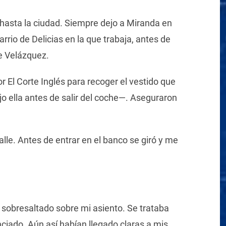
asta la ciudad. Siempre dejo a Miranda en
arrio de Delicias en la que trabaja, antes de
le Velázquez.
 El Corte Inglés para recoger el vestido que
o ella antes de salir del coche—. Aseguraron
le. Antes de entrar en el banco se giró y me
 sobresaltado sobre mi asiento. Se trataba
nciado. Aún así habían llegado claras a mis