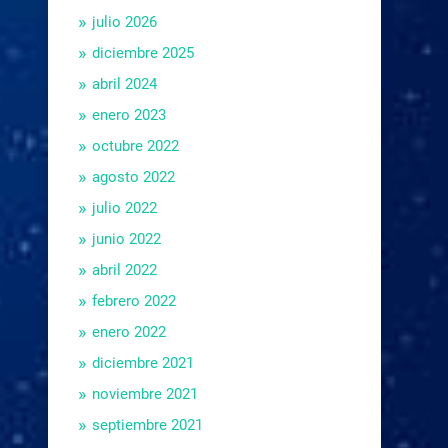
julio 2026
diciembre 2025
abril 2024
enero 2023
octubre 2022
agosto 2022
julio 2022
junio 2022
abril 2022
febrero 2022
enero 2022
diciembre 2021
noviembre 2021
septiembre 2021