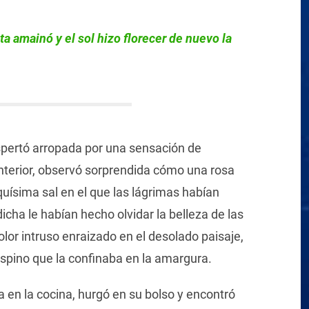
a amainó y el sol hizo florecer de nuevo la
spertó arropada por una sensación de
interior, observó sorprendida cómo una rosa
nquísima sal en el que las lágrimas habían
ha le habían hecho olvidar la belleza de las
olor intruso enraizado en el desolado paisaje,
espino que la confinaba en la amargura.
a en la cocina, hurgó en su bolso y encontró