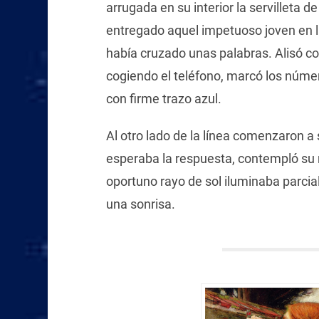
arrugada en su interior la servilleta de
entregado aquel impetuoso joven en la
había cruzado unas palabras. Alisó c
cogiendo el teléfono, marcó los númer
con firme trazo azul.
Al otro lado de la línea comenzaron a
esperaba la respuesta, contempló su re
oportuno rayo de sol iluminaba parcia
una sonrisa.