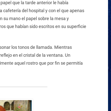
 papel que la tarde anterior le había
 cafetería del hospital y con el que apenas
on su mano el papel sobre la mesa y
os que habían sido escritos en su superficie
 sonar los tonos de llamada. Mientras
flejo en el cristal de la ventana. Un
lmente aquel rostro que por fin se permitía