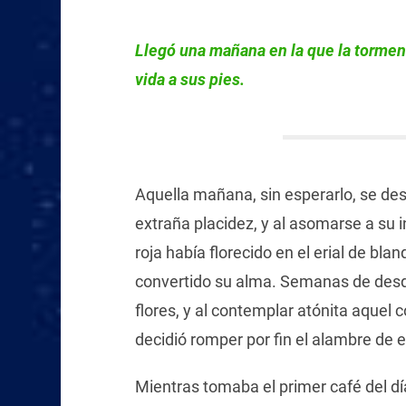
Llegó una mañana en la que la torment
vida a sus pies.
Aquella mañana, sin esperarlo, se de
extraña placidez, y al asomarse a su 
roja había florecido en el erial de bla
convertido su alma. Semanas de desdic
flores, y al contemplar atónita aquel c
decidió romper por fin el alambre de 
Mientras tomaba el primer café del dí