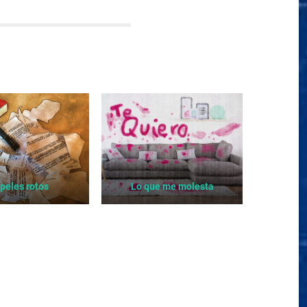
peles rotos
Lo que me molesta