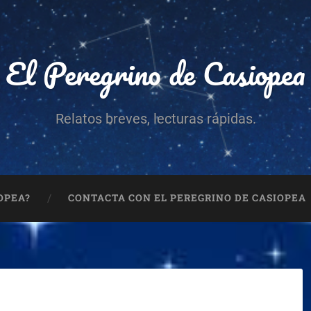
El Peregrino de Casiopea
Relatos breves, lecturas rápidas.
OPEA?
CONTACTA CON EL PEREGRINO DE CASIOPEA