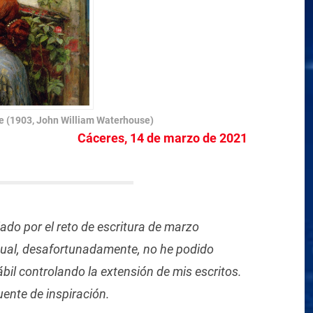
lle (1903, John William Waterhouse)
Cáceres, 14 de marzo de 2021
iado por el reto de escritura de marzo
l cual, desafortunadamente, no he podido
il controlando la extensión de mis escritos.
uente de inspiración.