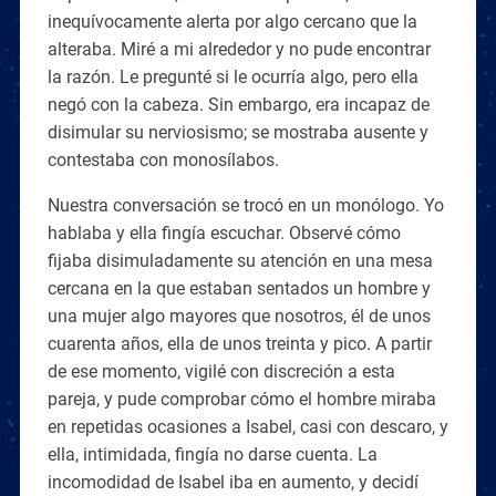
inequívocamente alerta por algo cercano que la
alteraba. Miré a mi alrededor y no pude encontrar
la razón. Le pregunté si le ocurría algo, pero ella
negó con la cabeza. Sin embargo, era incapaz de
disimular su nerviosismo; se mostraba ausente y
contestaba con monosílabos.
Nuestra conversación se trocó en un monólogo. Yo
hablaba y ella fingía escuchar. Observé cómo
fijaba disimuladamente su atención en una mesa
cercana en la que estaban sentados un hombre y
una mujer algo mayores que nosotros, él de unos
cuarenta años, ella de unos treinta y pico. A partir
de ese momento, vigilé con discreción a esta
pareja, y pude comprobar cómo el hombre miraba
en repetidas ocasiones a Isabel, casi con descaro, y
ella, intimidada, fingía no darse cuenta. La
incomodidad de Isabel iba en aumento, y decidí