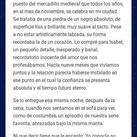
puesto del mercadillo medieval que todos los años,
en el mes de noviembre, se celebra en mi ciudad.
Se trataba de una piedra de un negro absoluto, de
superficie lisa y brillante, muy suave al tacto. Pese
a no estar artísticamente labrada, su forma
recordaba la de un corazón. Lo compré para Isabel;
un pequeño detalle, inesperado y banal,
recordatorio inocente del amor que nos
profesábamos. Hacía nueve meses que vivíamos
juntos y la relación parecía haberse instalado en
ese punto en el cual la confianza se presenta
absoluta y el tiempo futuro eterno.
Se lo entregue esa misma noche, después de la
cena, cuando nos sentamos en el sofá para ver,
como de costumbre, un episodio de nuestra serie
favorita, abrazados bajo la misma manta.
Ni que decir tiene que le encantó. Yo conocía su