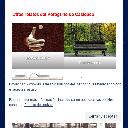
Otros relatos del Peregrino de Casiopea:
Moneda al aire
El aniversario
Privacidad y cookies: este sitio usa cookies. Si continúas navegando por
él, aceptas su uso.
Para obtener más información, incluido cómo gestionar las cookies,
consulta:
Política de cookies