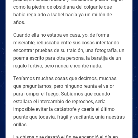
como la piedra de obsidiana del colgante que
había regalado a Isabel hacía ya un millón de
años.
Cuando ella no estaba en casa, yo, de forma
miserable, rebuscaba entre sus cosas intentando
encontrar pruebas de su traición, una fotografía, un
poema escrito para otra persona, la baratija de un
regalo furtivo, pero nunca encontré nada.
Teníamos muchas cosas que decirnos, muchas
que preguntarnos, pero ninguno reunía el valor
para romper el fuego. Sabíamos que cuando
estallara el intercambio de reproches, sería
imposible evitar la catástrofe y caería el último
puente que todavía, frágil y vacilante, unía nuestras
orillas.
La chispa que desató el fin se encendió el día en