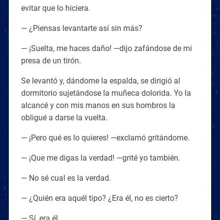
evitar que lo hiciera.
— ¿Piensas levantarte así sin más?
— ¡Suelta, me haces daño! —dijo zafándose de mi
presa de un tirón.
Se levantó y, dándome la espalda, se dirigió al
dormitorio sujetándose la muñeca dolorida. Yo la
alcancé y con mis manos en sus hombros la
obligué a darse la vuelta.
— ¡Pero qué es lo quieres! —exclamó gritándome.
— ¡Que me digas la verdad! —grité yo también.
— No sé cual es la verdad.
— ¿Quién era aquél tipo? ¿Era él, no es cierto?
— Sí, era él.