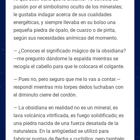
pasión por el simbolismo oculto de los minerales;
le gustaba indagar acerca de sus cualidades
energéticas, y siempre llevaba en su bolso una
pequeña piedra de ópalo, de cuarzo o de pirita,
según sus necesidades anímicas del momento.
— ¿Conoces el significado mágico de la obsidiana?
—me pregunto dándome la espalda mientras se
recogía el cabello para que le colocara el colgante.
— Pues no, pero seguro que me lo vas a contar.—
respondí mientras mis torpes dedos luchaban con
el diminuto cierre del cordón.
— La obsidiana en realidad no es un mineral, es
lava volcánica vitrificada, es fuego solidificado; es
una piedra nacida de una fuerza desatada de la
naturaleza. En la antigüedad se utilizó para
fabricar puntas de flecha y cuchillos, pero también