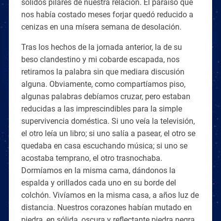
sólidos pilares de nuestra relación. El paraíso que
nos había costado meses forjar quedó reducido a
cenizas en una mísera semana de desolación.
Tras los hechos de la jornada anterior, la de su
beso clandestino y mi cobarde escapada, nos
retiramos la palabra sin que mediara discusión
alguna. Obviamente, como compartíamos piso,
algunas palabras debíamos cruzar, pero estaban
reducidas a las imprescindibles para la simple
supervivencia doméstica. Si uno veía la televisión,
el otro leía un libro; si uno salía a pasear, el otro se
quedaba en casa escuchando música; si uno se
acostaba temprano, el otro trasnochaba.
Dormíamos en la misma cama, dándonos la
espalda y orillados cada uno en su borde del
colchón. Vivíamos en la misma casa, a años luz de
distancia. Nuestros corazones habían mutado en
piedra, en sólida, oscura y reflectante piedra negra,