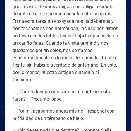
que la visita de unos amigos nos obligó a simular
delante de ellos que nada ocurría entre nosotros.
En nuestra farsa no ensayada nos hablábamos y
nos tocábamos con normalidad, incluso nos dimos
un beso con los labios tensos bajo la apariencia de
un cariño falaz. Cuando la visita terminó y nos
quedamos por fin solos, nos sentamos
espontáneamente en la mesa del comedor, frente a
frente, sin haberlo acordado de antemano. En esto,
por lo menos, nuestra antigua sincronía sí
funcionó.
— ¿Cuanto tiempo más vamos a mantener esta
farsa? —Preguntó Isabel.
— Por mí, acabamos ahora mismo —respondí con
la frialdad de un témpano de hielo.
— ¿No tienes nada que decirme? — continuó ella.