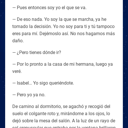
— Pues entonces soy yo el que se va.
— De eso nada. Yo soy la que se marcha, ya he
tomado la decisión. Yo no soy para ti y tú tampoco
eres para mí. Dejémoslo así. No nos hagamos más
daño.
— ¿Pero tienes dónde ir?
— Por lo pronto a la casa de mi hermana, luego ya
veré.
— Isabel… Yo sigo queriéndote.
— Pero yo ya no.
De camino al dormitorio, se agachó y recogió del
suelo el colgante roto y, mirándome a los ojos, lo
dejó sobre la mesa del salón. A la luz de un rayo de
sol crepuscular que entraba por la ventana brillaron