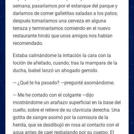
semana; pasaríamos por el estanque del parque y
daríamos de comer galletitas saladas a los patos;
después tomaríamos una cerveza en alguna
terraza y terminaríamos comiendo en el nuevo
restaurante hindú que unos amigos nos habían
recomendado.
Estaba calmándome la irritación la cara con la
loción de afeitado, cuando, tras la mampara de la
ducha, Isabel lanzó un ahogado gemido.
— ¿Qué te ha pasado? —pregunté asomándome.
— Me he cortado con el colgante —dijo
mostrándome un arañazo superficial en la base del
cuello, sobre el relieve de su clavícula derecha. Una
gotita de sangre asomó por la comisura de la
herida, que se desdibujó en rosa al contacto con el
agua antes de caer resbalando por su cuerpo. El