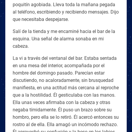
poquitín agobiada. Lleva toda la mañana pegada
al teléfono, escribiendo y recibiendo mensajes. Dijo
que necesitaba despejarse.
Salí de la tienda y me encaminé hacia el bar de la
esquina. Una señal de alarma sonaba en mi
cabeza.
La vi a través del ventanal del bar. Estaba sentada
en una mesa del interior, acompañada por el
hombre del domingo pasado. Parecían estar
discutiendo, no acaloradamente, sin brusquedad
manifiesta, en una actitud más cercana al reproche
que a la hostilidad. Él gesticulaba con las manos.
Ella unas veces afirmaba con la cabeza y otras
negaba tímidamente. Él puso un brazo sobre su
hombro, pero ella se lo retiró. Él acercó entonces su
rostro al de ella. Ella amagó un incómodo rechazo.
Él aprovechó su confusión y la beso en los labios.