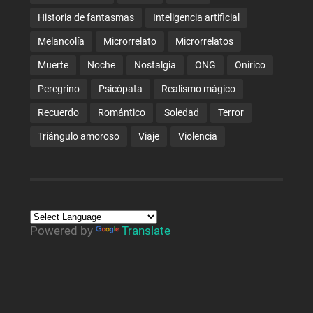
Historia de fantasmas
Inteligencia artificial
Melancolía
Microrrelato
Microrrelatos
Muerte
Noche
Nostalgia
ONG
Onírico
Peregrino
Psicópata
Realismo mágico
Recuerdo
Romántico
Soledad
Terror
Triángulo amoroso
Viaje
Violencia
Powered by
Translate