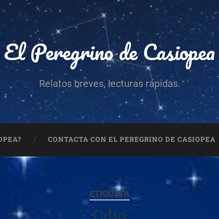
El Peregrino de Casiopea
Relatos breves, lecturas rápidas.
OPEA?
CONTACTA CON EL PEREGRINO DE CASIOPEA
ETIQUETA
Odio