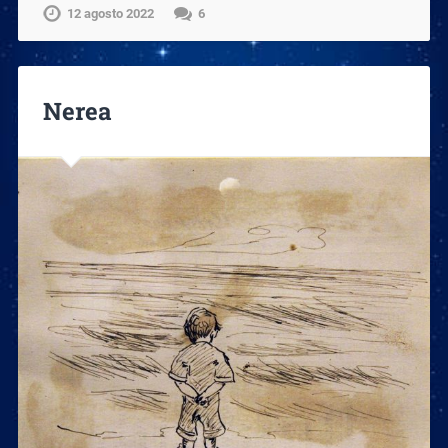
12 agosto 2022
6
Nerea