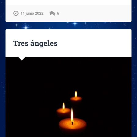
11 junio 2022
6
Tres ángeles