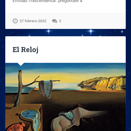
Entidad Trascendental: pregúntale a
27 febrero 2022
2
El Reloj