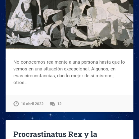
No conocemos realmente a una persona hasta que lo
vemos en una situación excepcional. Algunos, en
esas circunstancias, dan lo mejor de sí mismos;
otros…
10 abril 2022
12
Procrastinatus Rex y la