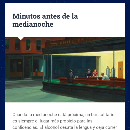
Minutos antes de la
medianoche
Cuando la medianoche está próxima, un bar solitario
es siempre el lugar más propicio para las
confidencias. El alcohol desata la lengua y deja correr