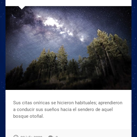
Sus citas oníricas se hicieron habituales; aprendieron
a conducir sus sueños hacia el sendero de aquel
bosque otoñal.