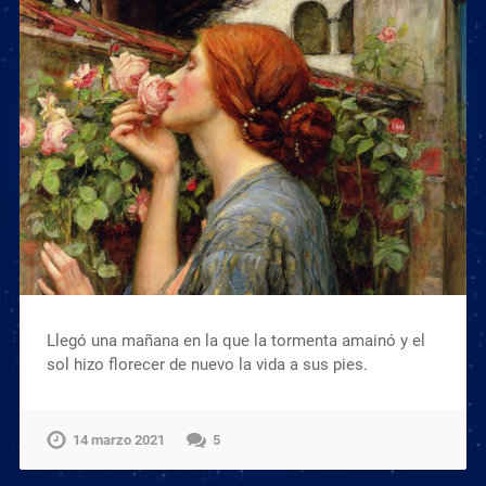
Llegó una mañana en la que la tormenta amainó y el
sol hizo florecer de nuevo la vida a sus pies.
14 marzo 2021
5